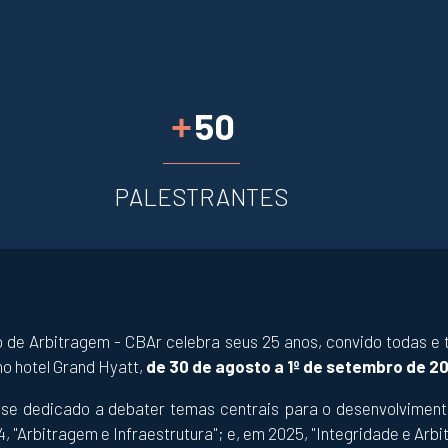
50
+
PALESTRANTES
o de Arbitragem - CBAr celebra seus 25 anos, convido todas e
 no hotel Grand Hyatt,
de 30 de agosto a 1º de setembro de 2
se dedicado a debater temas centrais para o desenvolvimento
 "Arbitragem e Infraestrutura"; e, em 2025, "Integridade e Arbi