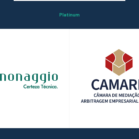
Platinum