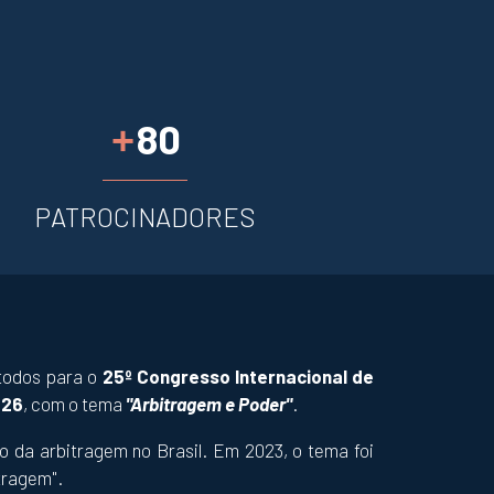
80
+
PATROCINADORES
 todos para o
25º Congresso Internacional de
026
, com o tema
"Arbitragem e Poder"
.
 da arbitragem no Brasil. Em 2023, o tema foi
tragem".