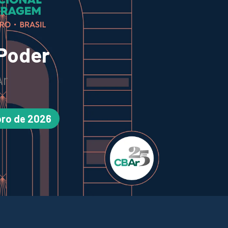
 Poder
Ar
bro de 2026