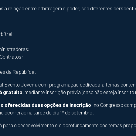
 à relação entre arbitragem e poder, sob diferentes perspectiv
bitral;
ministradoras;
 Contratos;
es da República.
ional Evento Jovem, com programação dedicada a temas contem
á gratuita
, mediante inscrição prévia (caso não esteja inscrito
ão oferecidas duas opções de inscrição
: no Congresso comp
ue ocorrerão na tarde do dia 1º de setembro.
á para o desenvolvimento e o aprofundamento dos temas propos