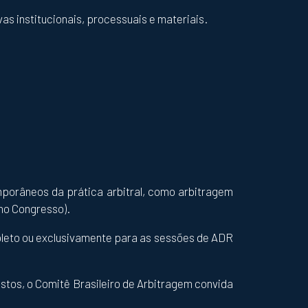
as institucionais, processuais e materiais.
porâneos da prática arbitral, como arbitragem
 no Congresso).
leto ou exclusivamente para as sessões de ADR
tos, o Comitê Brasileiro de Arbitragem convida