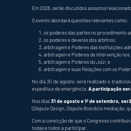
Em 2026, serão discutidos assuntos relacionados
O evento abordará questões relevantes como:
os poderes das partes no procedimento ar
os poderes e deveres dos árbitros;
arbitragem e Poderes das instituições ad
arbitragem e Poderes de Intervenção nos
arbitragem e Poderes do Juiz; e
arbitragem e suas Relações com os Poder
No dia 30 de agosto, será realizado o tradic
expedita e de emergência.
A participação ser
Nos dias
31 de agosto e 1º de setembro, ser
(
Dispute Design
,
Dispute Boards
) e mediação, q
Com a convicção de que o Congresso contribuir
todas e todos a participar.